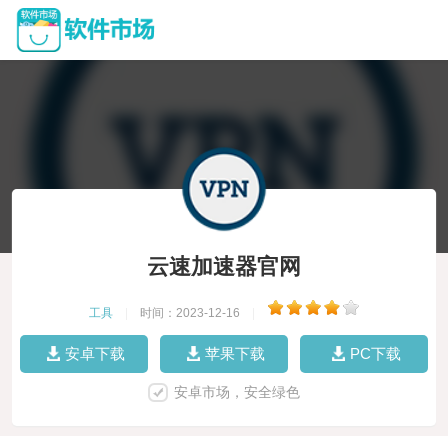
云速加速器官网
工具
|
时间：2023-12-16
|
安卓下载
苹果下载
PC下载
安卓市场，安全绿色