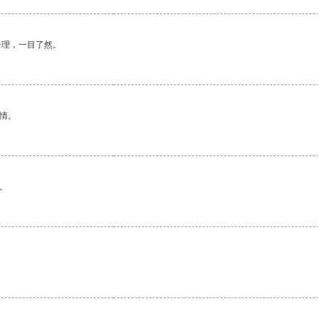
合理，一目了然。
情。
。