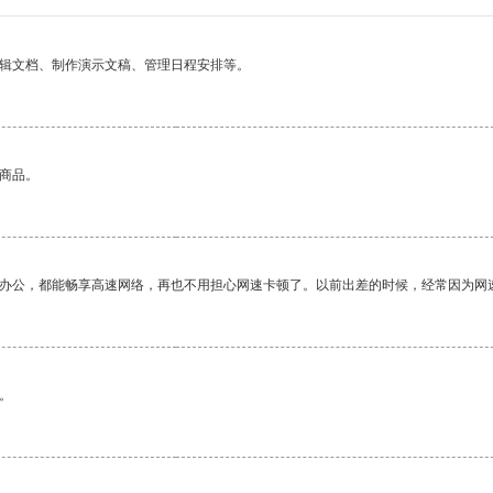
编辑文档、制作演示文稿、管理日程安排等。
的商品。
作办公，都能畅享高速网络，再也不用担心网速卡顿了。以前出差的时候，经常因为网
。