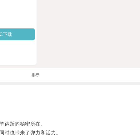
PC下载
排行
羊跳跃的秘密所在。
同时也带来了弹力和活力。