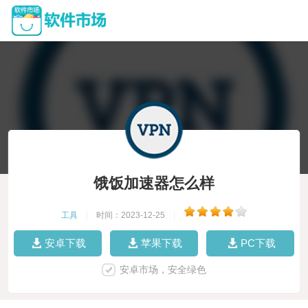
饿饭加速器怎么样
工具
|
时间：2023-12-25
|
安卓下载
苹果下载
PC下载
安卓市场，安全绿色