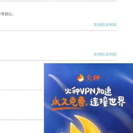
非常担心。
支持
[0]
反对
[0]
支持
[0]
反对
[0]
支持
[0]
反对
[0]
支持
[0]
反对
[0]