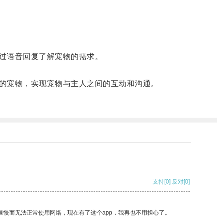
过语音回复了解宠物的需求。
的宠物，实现宠物与主人之间的互动和沟通。
支持
[0]
反对
[0]
速慢而无法正常使用网络，现在有了这个app，我再也不用担心了。