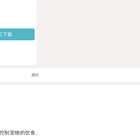
PC下载
排行
控制宠物的饮食。