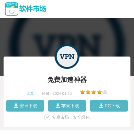
免费加速神器
工具
|
时间：2024-01-25
|
安卓下载
苹果下载
PC下载
安卓市场，安全绿色