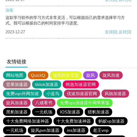
游客
这款学习软件的学习方式非常灵活，可以根据自己的需求选择学习方
式。我可以根据自己的时间安排学习进度。
2023-12-27
支持
[0]
反对
[0]
友情链接
网站地图
QuickQ
旋风加速度器
旋风
旋风加速
坚果加速器
tiktok加速器
狗急加速器官网
免费vqn外网加速
小蓝鸟
优途加速器官网
风驰加速器
旋风加速器
八戒看书
免费vps加速器外网苹果版
黑豹加速器
一元机场
IOS加速器
猎豹加速器
十大免费网络加速神器
十大免费加速神器
蚂蚁vp加速器
一元机场
旋风pvn加速器
ins加速器
老王vnp