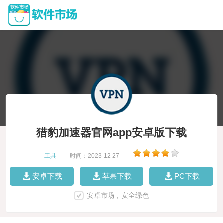
猎豹加速器官网app安卓版下载
工具
|
时间：2023-12-27
|
安卓下载
苹果下载
PC下载
安卓市场，安全绿色