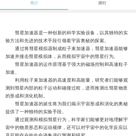
简介
排行
彗星加速器是一种创新的科学实验设备，以其独特的实
验方法和先进的技术手段引领着宇宙奥秘的探索。
通过将彗星模拟器制成粒子束加速器，彗星加速器能够
加速并撞击彗星模拟体，从而模拟宇宙中的彗星行为。
彗星加速器的运作原理基于强大的磁场控制和高速粒子
加速。
利用粒子束加速器的高速度和高能量，研究者们能够观
测到彗星内部的粒子运动和碰撞过程，进而推测出彗星物质
的形成和演化机制。
彗星加速器的诞生将为我们揭示宇宙形成和演化的奥秘
提供了一种独特的实验手段。
通过观测和模拟彗星行为，科学家们能够更好地理解宇
宙中的物质形态和运动规律，还可以对宇宙中的化学反应以
及可能存在的生命迹象进行预测和研究。