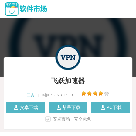
飞跃加速器
工具
|
时间：2023-12-19
|
安卓下载
苹果下载
PC下载
安卓市场，安全绿色