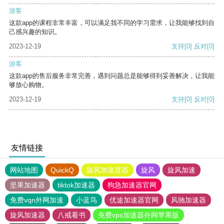
游客
这款app的课程非常丰富，可以满足我不同的学习需求，让我能够找到自
己感兴趣的知识。
2023-12-19
支持
[0]
反对
[0]
游客
这款app的售后服务非常完善，遇到问题总是能够得到妥善解决，让我能
够放心购物。
2023-12-19
支持
[0]
反对
[0]
友情链接
网站地图
QuickQ
旋风加速度器
旋风
旋风加速
坚果加速器
tiktok加速器
狗急加速器官网
免费vqn外网加速
小蓝鸟
优途加速器官网
风驰加速器
旋风加速器
八戒看书
免费vps加速器外网苹果版