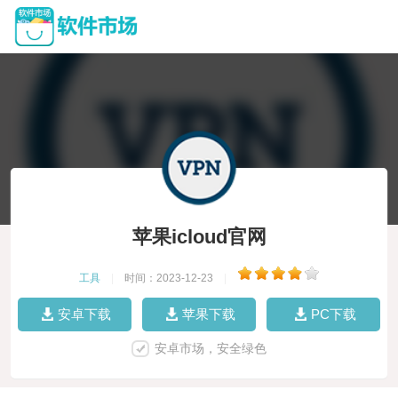
苹果icloud官网
工具
|
时间：2023-12-23
|
安卓下载
苹果下载
PC下载
安卓市场，安全绿色