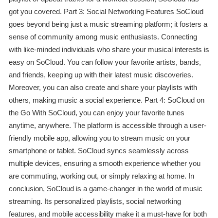
got you covered. Part 3: Social Networking Features SoCloud
goes beyond being just a music streaming platform; it fosters a
sense of community among music enthusiasts. Connecting
with like-minded individuals who share your musical interests is
easy on SoCloud. You can follow your favorite artists, bands,
and friends, keeping up with their latest music discoveries.
Moreover, you can also create and share your playlists with
others, making music a social experience. Part 4: SoCloud on
the Go With SoCloud, you can enjoy your favorite tunes
anytime, anywhere. The platform is accessible through a user-
friendly mobile app, allowing you to stream music on your
smartphone or tablet. SoCloud syncs seamlessly across
multiple devices, ensuring a smooth experience whether you
are commuting, working out, or simply relaxing at home. In
conclusion, SoCloud is a game-changer in the world of music
streaming. Its personalized playlists, social networking
features, and mobile accessibility make it a must-have for both