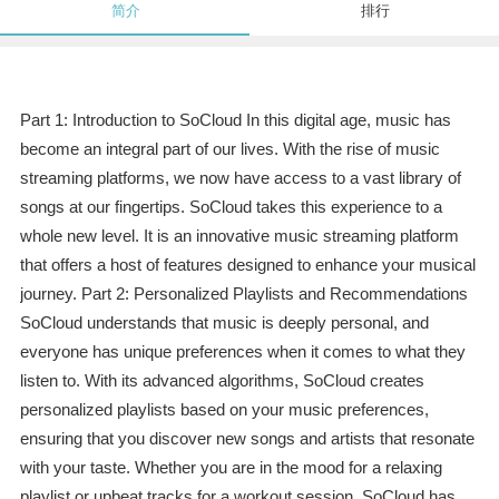
简介
排行
Part 1: Introduction to SoCloud In this digital age, music has
become an integral part of our lives. With the rise of music
streaming platforms, we now have access to a vast library of
songs at our fingertips. SoCloud takes this experience to a
whole new level. It is an innovative music streaming platform
that offers a host of features designed to enhance your musical
journey. Part 2: Personalized Playlists and Recommendations
SoCloud understands that music is deeply personal, and
everyone has unique preferences when it comes to what they
listen to. With its advanced algorithms, SoCloud creates
personalized playlists based on your music preferences,
ensuring that you discover new songs and artists that resonate
with your taste. Whether you are in the mood for a relaxing
playlist or upbeat tracks for a workout session, SoCloud has